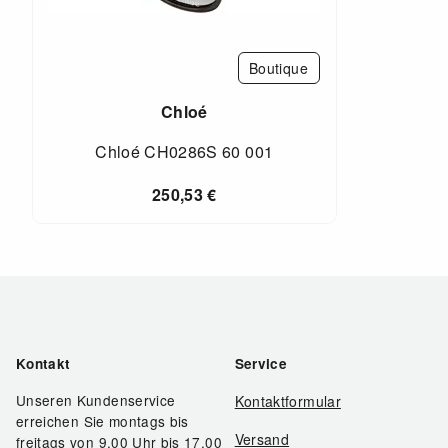
Boutique
Chloé
Chloé CH0286S 60 001
250,53
€
Kontakt
Service
Unseren Kundenservice
Kontaktformular
erreichen Sie montags bis
Versand
freitags von 9.00 Uhr bis 17.00