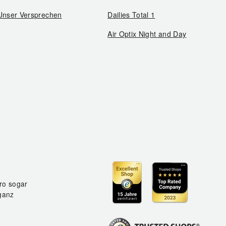
Unser Versprechen
Dailies Total 1
Air Optix Night and Day
ro sogar
ganz