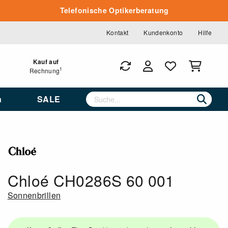
Telefonische Optikerberatung
Kontakt
Kundenkonto
Hilfe
Kauf auf
1
Rechnung
n
SALE
Chloé CH0286S 60 001
Sonnenbrillen