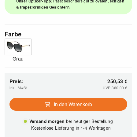
Unser Optiker-Tipp:
Passt besonders gut zu
ovalen, eckigen
& trapezförmigen Gesichtern.
Farbe
Grau
Preis:
250,53
€
inkl. MwSt.
UVP
360,00
€
In den Warenkorb
Versand morgen
bei heutiger Bestellung
Kostenlose Lieferung in 1-4 Werktagen