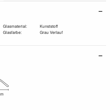
Glasmaterial:
Kunststoff
Glasfarbe:
Grau Verlauf
mm