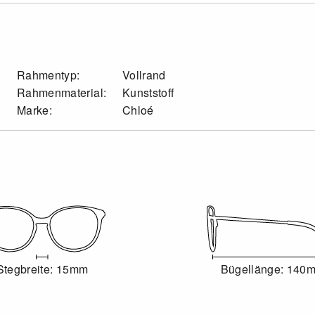
Rahmentyp:
Vollrand
Rahmenmaterial:
Kunststoff
Marke:
Chloé
Stegbreite: 15mm
Bügellänge: 140