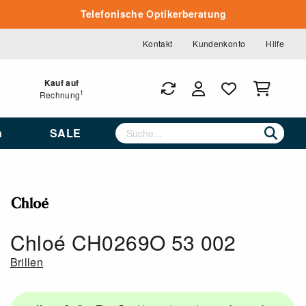
Telefonische Optikerberatung
Kontakt
Kundenkonto
Hilfe
Kauf auf
1
Rechnung
n
SALE
Chloé CH0269O 53 002
Brillen