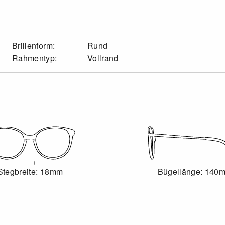
Brillenform:
Rund
Rahmentyp:
Vollrand
Stegbreite: 18mm
Bügellänge: 140