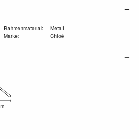
Rahmenmaterial:
Metall
Marke:
Chloé
mm