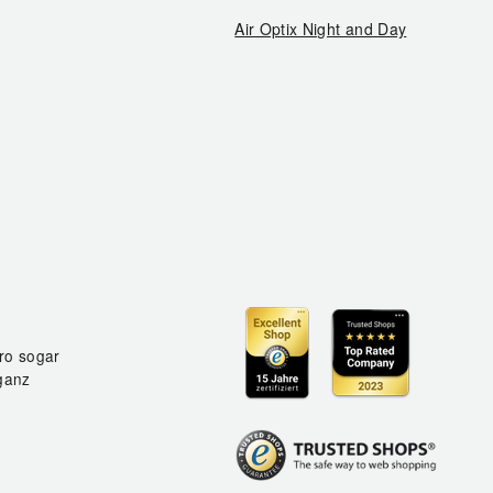
Air Optix Night and Day
ro sogar
ganz