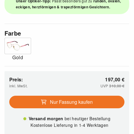
Unser Optiker-Tipp:
Passt besonders gut zu
runden, ovalen,
eckigen, herzförmigen & trapezförmigen Gesichtern.
Farbe
Gold
Preis:
197,00
€
inkl. MwSt.
UVP
310,00
€
Nur Fassung kaufen
Versand morgen
bei heutiger Bestellung
Kostenlose Lieferung in 1-4 Werktagen