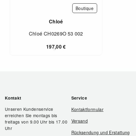
Boutique
Chloé
Chloé CH0269O 53 002
197,00
€
Kontakt
Service
Unseren Kundenservice
Kontaktformular
erreichen Sie montags bis
Versand
freitags von 9.00 Uhr bis 17.00
Uhr
Rücksendung und Erstattung