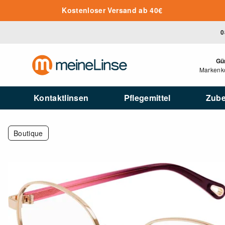
Zum Hauptinhalt springen
Kostenloser Versand ab 40€
0
Gü
Markenko
Kontaktlinsen
Pflegemittel
Zub
Boutique