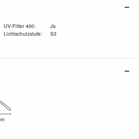
UV-Filter 400:
Ja
Lichtschutzstufe:
S3
mm