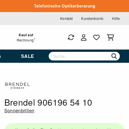
Telefonische Optikerberatung
Kontakt
Kundenkonto
Hilfe
Kauf auf
1
Rechnung
n
SALE
Brendel 906196 54 10
Sonnenbrillen