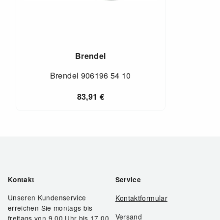
Brendel
Brendel 906196 54 10
83,91
€
Kontakt
Service
Unseren Kundenservice
Kontaktformular
erreichen Sie montags bis
Versand
freitags von 9.00 Uhr bis 17.00