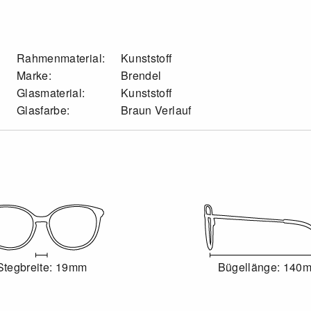
Rahmenmaterial:
Kunststoff
Marke:
Brendel
Glasmaterial:
Kunststoff
Glasfarbe:
Braun Verlauf
Stegbreite: 19mm
Bügellänge: 140