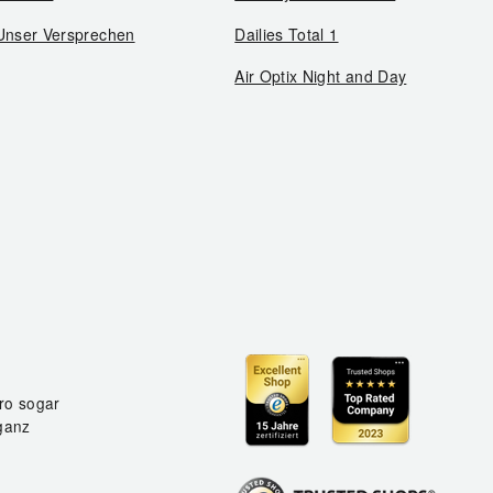
Unser Versprechen
Dailies Total 1
Air Optix Night and Day
ro sogar
ganz