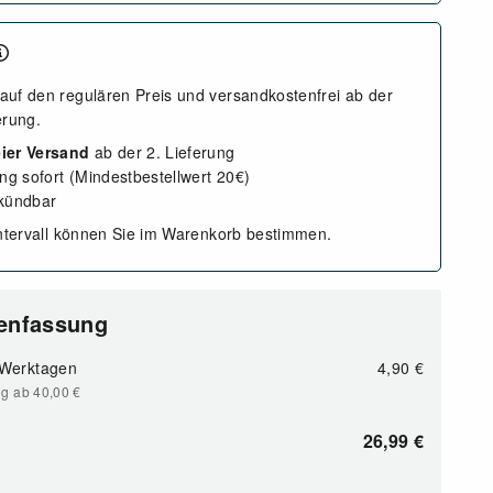
auf den regulären Preis und versandkostenfrei ab der
erung.
ier Versand
ab der 2. Lieferung
ung sofort (Mindestbestellwert 20€)
 kündbar
intervall können Sie im Warenkorb bestimmen.
enfassung
 Werktagen
4,90
€
ng ab 40,00
€
26,99
€