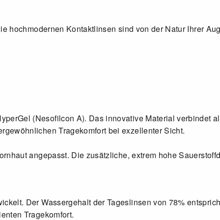
Die hochmodernen Kontaktlinsen sind von der Natur Ihrer Augen
erGel (Nesofilcon A). Das innovative Material verbindet al
rgewöhnlichen Tragekomfort bei exzellenter Sicht.
Hornhaut angepasst. Die zusätzliche, extrem hohe Sauerstof
ickelt. Der Wassergehalt der Tageslinsen von 78% entsprich
lenten Tragekomfort.