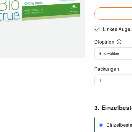
Linkes Auge
Dioptrien
Dioptrien
Packungen
3. Einzelbes
Einzelbeste