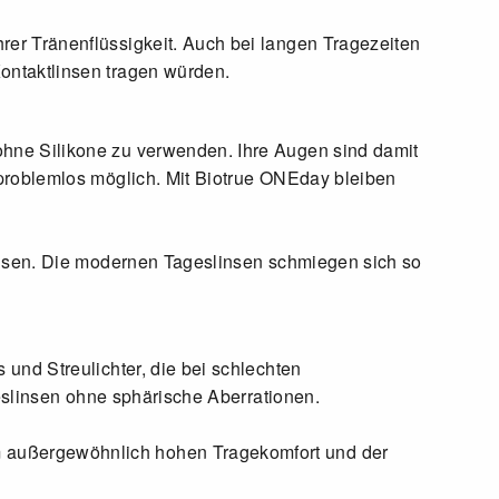
rer Tränenflüssigkeit. Auch bei langen Tragezeiten
ontaktlinsen tragen würden.
ohne Silikone zu verwenden. Ihre Augen sind damit
 problemlos möglich. Mit Biotrue ONEday bleiben
Linsen. Die modernen Tageslinsen schmiegen sich so
 und Streulichter, die bei schlechten
geslinsen ohne sphärische Aberrationen.
m außergewöhnlich hohen Tragekomfort und der