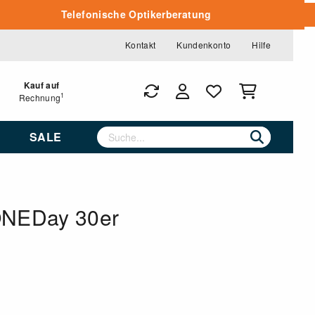
Telefonische Optikerberatung
Kontakt
Kundenkonto
Hilfe
Kauf auf
1
Rechnung
SALE
ONEDay 30er