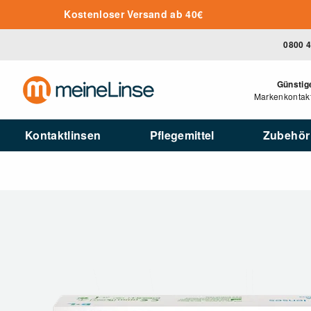
Zum Hauptinhalt springen
Kostenloser Versand ab 40€
0800 
Günstig
Markenkontakt
Kontaktlinsen
Pflegemittel
Zubehör