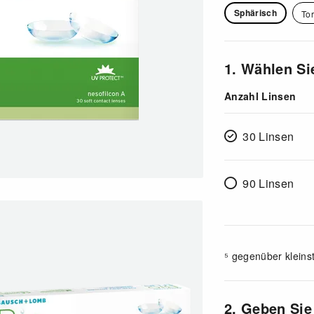
Sphärisch
Tor
1. Wählen Si
Anzahl Linsen
30 Linsen
90 Linsen
⁵ gegenüber klein
2. Geben Sie