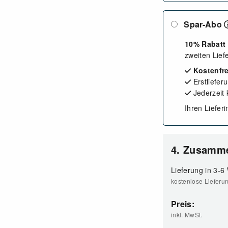
Spar-Abo
10% Rabatt
zweiten Lief
Kostenfre
Erstliefer
Jederzeit
Ihren Liefer
4. Zusamm
Lieferung in 3-6
kostenlose Lieferu
Preis:
inkl. MwSt.