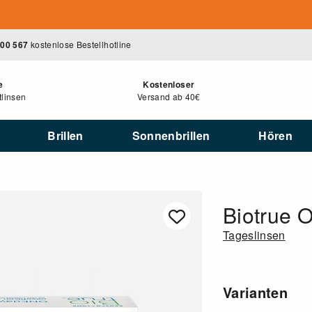
400 567
kostenlose Bestellhotline
e
Kostenloser
linsen
Versand ab 40€
Brillen
Sonnenbrillen
Hören
Biotrue 
Tageslinsen
Varianten