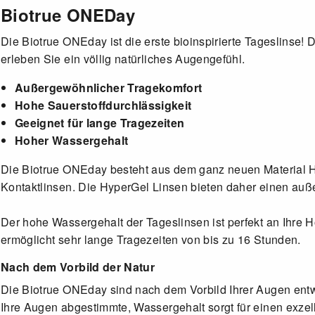
Biotrue ONEDay
Die Biotrue ONEday ist die erste bioinspirierte Tageslinse! 
erleben Sie ein völlig natürliches Augengefühl.
Außergewöhnlicher Tragekomfort
Hohe Sauerstoffdurchlässigkeit
Geeignet für lange Tragezeiten
Hoher Wassergehalt
Die Biotrue ONEday besteht aus dem ganz neuen Material Hyp
Kontaktlinsen. Die HyperGel Linsen bieten daher einen auße
Der hohe Wassergehalt der Tageslinsen ist perfekt an Ihre 
ermöglicht sehr lange Tragezeiten von bis zu 16 Stunden.
Nach dem Vorbild der Natur
Die Biotrue ONEday sind nach dem Vorbild Ihrer Augen entw
Ihre Augen abgestimmte, Wassergehalt sorgt für einen exzel