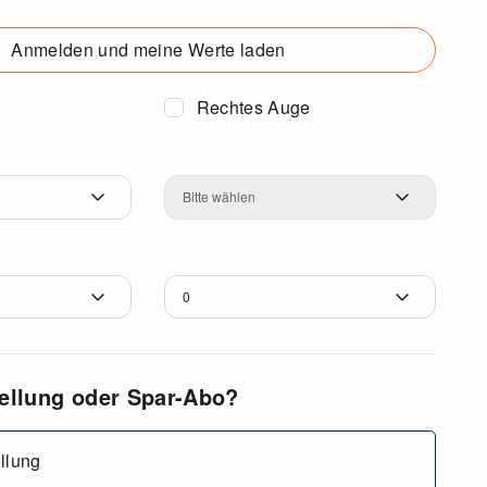
Anmelden und meine Werte laden
Rechtes Auge
Dioptrien
tellung oder Spar-Abo?
llung