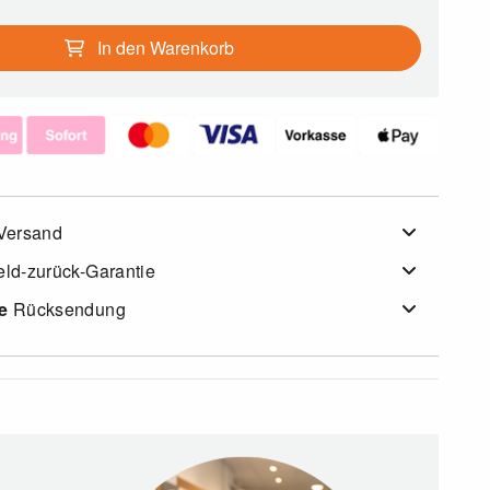
In den Warenkorb
Versand
ld-zurück-Garantie
e
Rücksendung