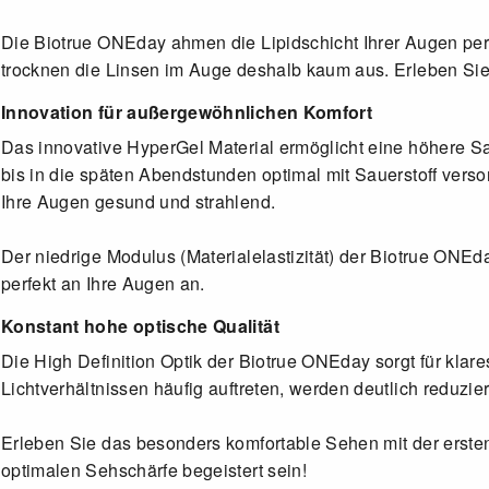
Die Biotrue ONEday ahmen die Lipidschicht Ihrer Augen perf
trocknen die Linsen im Auge deshalb kaum aus. Erleben Sie 
Innovation für außergewöhnlichen Komfort
Das innovative HyperGel Material ermöglicht eine höhere Sa
bis in die späten Abendstunden optimal mit Sauerstoff vers
Ihre Augen gesund und strahlend.
Der niedrige Modulus (Materialelastizität) der Biotrue ONE
perfekt an Ihre Augen an.
Konstant hohe optische Qualität
Die High Definition Optik der Biotrue ONEday sorgt für klar
Lichtverhältnissen häufig auftreten, werden deutlich reduzie
Erleben Sie das besonders komfortable Sehen mit der erst
optimalen Sehschärfe begeistert sein!