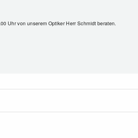
7.00 Uhr von unserem Optiker Herr Schmidt beraten.