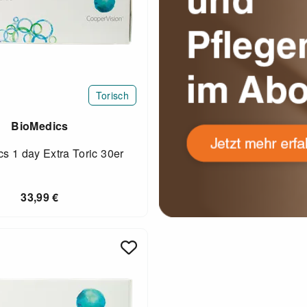
Torisch
BioMedics
s 1 day Extra Toric 30er
33,99
€