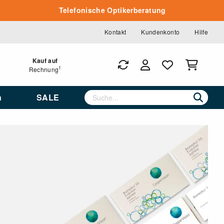
Telefonische Optikerberatung
Kontakt
Kundenkonto
Hilfe
Kauf auf
1
Rechnung
n
SALE