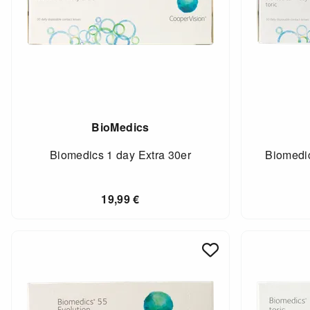
BioMedics
Biomedics 1 day Extra 30er
Biomedic
19,99
€