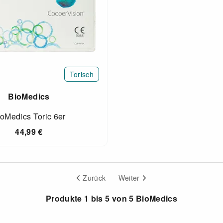
Torisch
BioMedics
oMedics Toric 6er
44,99
€
Zurück
Weiter
Produkte 1 bis 5 von 5 BioMedics