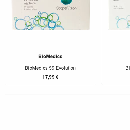
BioMedics
BioMedics 55 Evolution
Bi
17,99
€