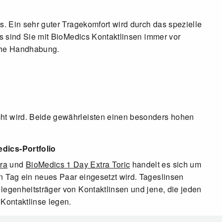
. Ein sehr guter Tragekomfort wird durch das spezielle
s sind Sie mit BioMedics Kontaktlinsen immer vor
iche Handhabung.
t wird. Beide gewährleisten einen besonders hohen
dics-Portfolio
ra
und
BioMedics 1 Day Extra Toric
handelt es sich um
n Tag ein neues Paar eingesetzt wird. Tageslinsen
legenheitsträger von Kontaktlinsen und jene, die jeden
 Kontaktlinse legen.