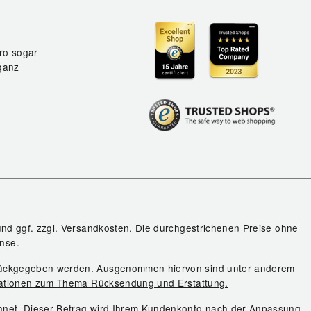
ro sogar
ganz
und ggf. zzgl.
Versandkosten
. Die durchgestrichenen Preise ohne
nse.
urückgegeben werden. Ausgenommen hiervon sind unter anderem
ationen zum Thema Rücksendung und Erstattung.
chnet. Dieser Betrag wird Ihrem Kundenkonto nach der Anpassung