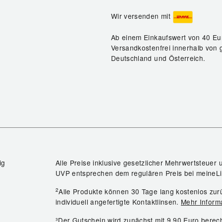
Wir versenden mit
Ab einem Einkaufswert von 40 Eu
Versandkostenfrei innerhalb von 
Deutschland und Österreich.
ig
Alle Preise inklusive gesetzlicher Mehrwertsteuer 
UVP entsprechen dem regulären Preis bei meineLi
2
Alle Produkte können 30 Tage lang kostenlos z
individuell angefertigte Kontaktlinsen.
Mehr Inform
³Der Gutschein wird zunächst mit 9,90 Euro bere