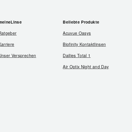
meineLinse
Beliebte Produkte
Ratgeber
Acuvue Oasys
Karriere
Biofinity Kontaktlinsen
Unser Versprechen
Dailies Total 1
Air Optix Night and Day