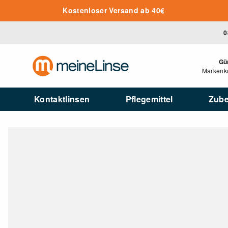
Zum Hauptinhalt springen
Kostenloser Versand ab 40€
0
Gü
Markenko
Kontaktlinsen
Pflegemittel
Zub