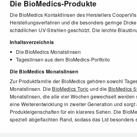
Die BioMedics-Produkte
Die BioMedics Kontaktlinsen des Herstellers CooperVisi
Herstellungsverfahren und die besonders geringe Dicke 
schädlichen UV-Strahlen geschützt. Die leichte Blautön
Inhaltsverzeichnis
Die BioMedics Monatslinsen
Tageslinsen aus dem BioMedics-Portfolio
Die BioMedics Monatslinsen
Zur Produktfamilie der BioMedics gehören sowohl Tages
Monatslinsen. Die
BioMedics Toric
und die
BioMedics 5
Monatslinsen, die alle vier Wochen gewechselt werden s
eine Weiterentwicklung in zweiter Generation und sorgt
Produkteigenschaften für ein klareres Sehen. Die BioMed
speziell abgeflachten Rand, sodass das Lid besonders s