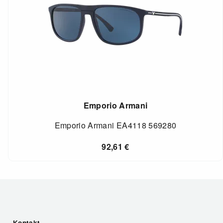
Emporio Armani
Emporio Armani EA4118 569280
92,61
€
Kontakt