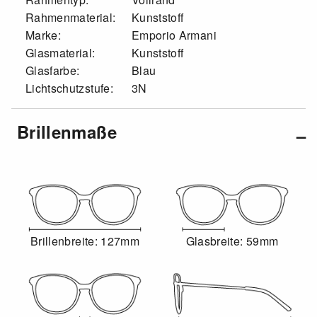
Rahmenmaterial:
Kunststoff
Marke:
Emporio Armani
Glasmaterial:
Kunststoff
Glasfarbe:
Blau
Lichtschutzstufe:
3N
Brillenmaße
Brillenbreite: 127mm
Glasbreite: 59mm