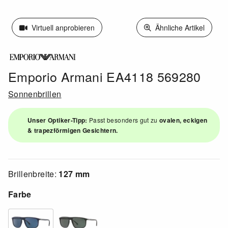
Virtuell anprobieren
Ähnliche Artikel
Emporio Armani EA4118 569280
Sonnenbrillen
Unser Optiker-Tipp:
Passt besonders gut zu
ovalen, eckigen
& trapezförmigen Gesichtern.
Brillenbreite:
127 mm
Farbe