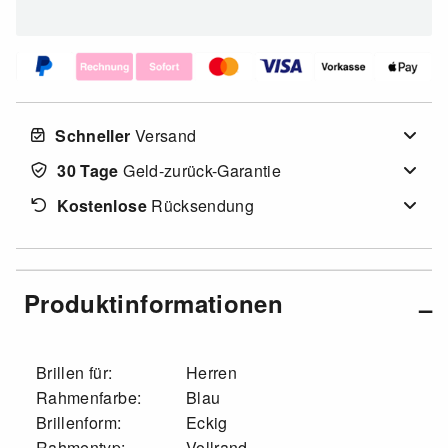
Schneller
Versand
30 Tage
Geld-zurück-Garantie
Kostenlose
Rücksendung
Produktinformationen
Brillen für:
Herren
Rahmenfarbe:
Blau
Brillenform:
Eckig
Rahmentyp:
Vollrand