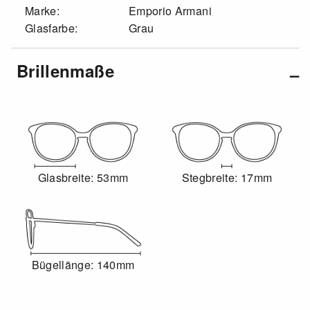
Marke:
Emporio Armani
Glasfarbe:
Grau
Brillenmaße
Glasbreite: 53mm
Stegbreite: 17mm
Bügellänge: 140mm