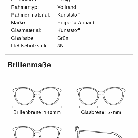
Rahmentyp:
Vollrand
Rahmenmaterial:
Kunststoff
Marke:
Emporio Armani
Glasmaterial:
Kunststoff
Glasfarbe:
Grün
Lichtschutzstufe:
3N
Brillenmaße
Brillenbreite: 140mm
Glasbreite: 57mm