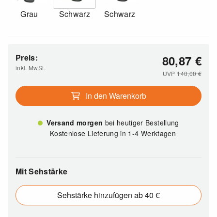
Grau
Schwarz
Schwarz
Preis:
80,87
€
inkl. MwSt.
UVP
140,00
€
In den Warenkorb
Versand morgen
bei heutiger Bestellung
Kostenlose Lieferung in 1-4 Werktagen
Mit Sehstärke
Sehstärke hinzufügen ab 40 €