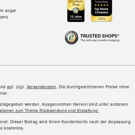
ro sogar
ganz
und ggf. zzgl.
Versandkosten
. Die durchgestrichenen Preise ohne
nse.
urückgegeben werden. Ausgenommen hiervon sind unter anderem
ationen zum Thema Rücksendung und Erstattung.
chnet. Dieser Betrag wird Ihrem Kundenkonto nach der Anpassung
ie kostenlos.