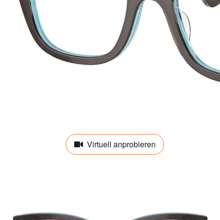
Virtuell anprobieren