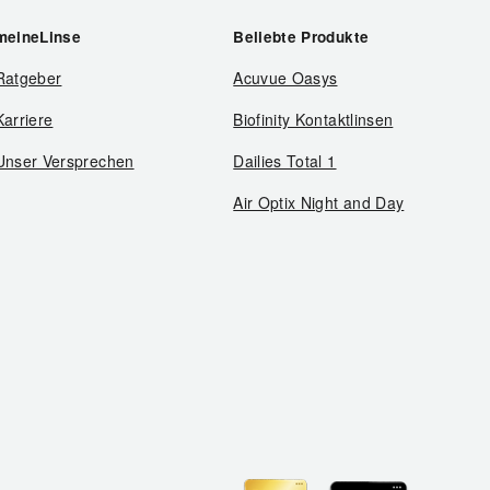
meineLinse
Beliebte Produkte
Ratgeber
Acuvue Oasys
Karriere
Biofinity Kontaktlinsen
Unser Versprechen
Dailies Total 1
Air Optix Night and Day