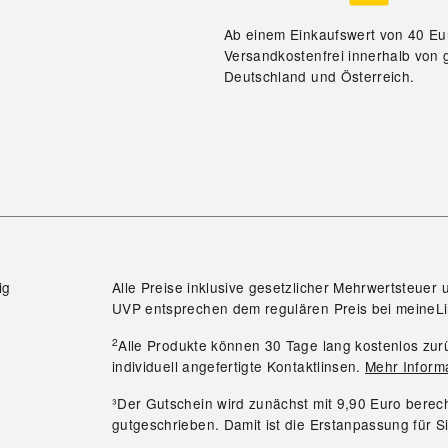
Ab einem Einkaufswert von 40 Eu
Versandkostenfrei innerhalb von 
Deutschland und Österreich.
ig
Alle Preise inklusive gesetzlicher Mehrwertsteuer 
UVP entsprechen dem regulären Preis bei meineLi
2
Alle Produkte können 30 Tage lang kostenlos z
individuell angefertigte Kontaktlinsen.
Mehr Inform
³Der Gutschein wird zunächst mit 9,90 Euro bere
gutgeschrieben. Damit ist die Erstanpassung für S