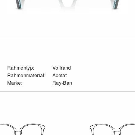
Rahmentyp:
Vollrand
Rahmenmaterial:
Acetat
Marke:
Ray-Ban