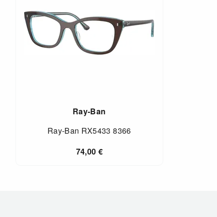
Ray-Ban
Ray-Ban RX5433 8366
74,00
€