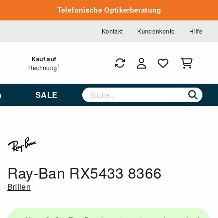
Telefonische Optikerberatung
Kontakt
Kundenkonto
Hilfe
Kauf auf
1
Rechnung
n
SALE
Ray-Ban RX5433 8366
Brillen