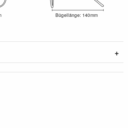
m
Bügellänge: 140mm