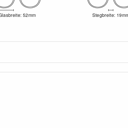
Glasbreite: 52mm
Stegbreite: 19m