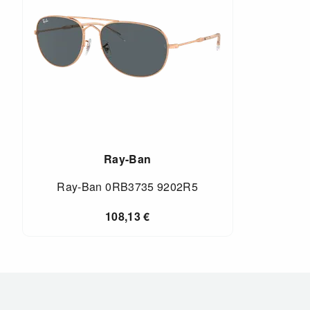
Ray-Ban
Ray-Ban 0RB3735 9202R5
108,13
€