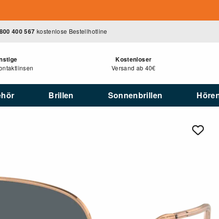
800 400 567
kostenlose Bestellhotline
nstige
Kostenloser
ntaktlinsen
Versand ab 40€
ehör
Brillen
Sonnenbrillen
Höre