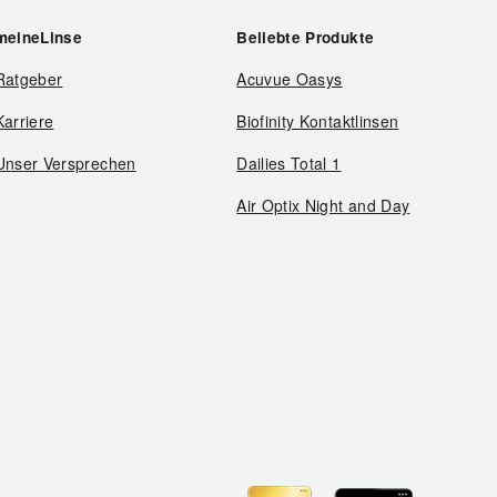
meineLinse
Beliebte Produkte
Ratgeber
Acuvue Oasys
Karriere
Biofinity Kontaktlinsen
Unser Versprechen
Dailies Total 1
Air Optix Night and Day