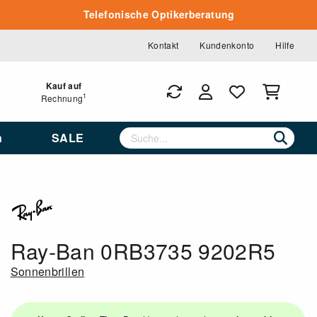
Telefonische Optikerberatung
Kontakt
Kundenkonto
Hilfe
Kauf auf
1
Rechnung
n
SALE
Ray-Ban 0RB3735 9202R5
Sonnenbrillen