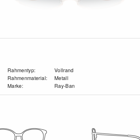
Rahmentyp:
Vollrand
Rahmenmaterial:
Metall
Marke:
Ray-Ban