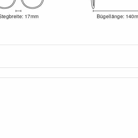
Stegbreite: 17mm
Bügellänge: 140