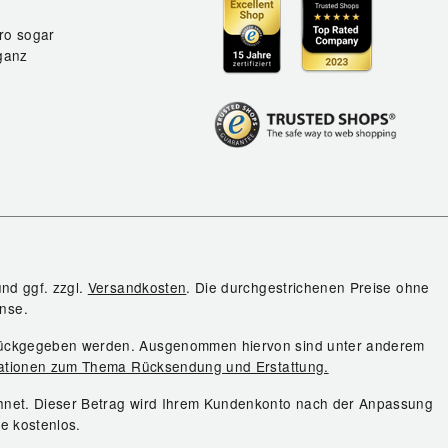
ro sogar
ganz
und ggf. zzgl.
Versandkosten
. Die durchgestrichenen Preise ohne
nse.
urückgegeben werden. Ausgenommen hiervon sind unter anderem
ationen zum Thema Rücksendung und Erstattung.
chnet. Dieser Betrag wird Ihrem Kundenkonto nach der Anpassung
ie kostenlos.