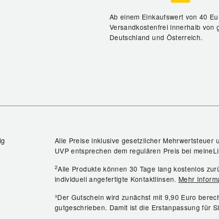
Ab einem Einkaufswert von 40 Eu
Versandkostenfrei innerhalb von 
Deutschland und Österreich.
ig
Alle Preise inklusive gesetzlicher Mehrwertsteuer 
UVP entsprechen dem regulären Preis bei meineLi
2
Alle Produkte können 30 Tage lang kostenlos z
individuell angefertigte Kontaktlinsen.
Mehr Inform
³Der Gutschein wird zunächst mit 9,90 Euro bere
gutgeschrieben. Damit ist die Erstanpassung für S