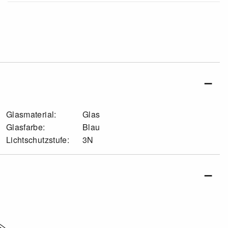
Glasmaterial:
Glas
Glasfarbe:
Blau
Lichtschutzstufe:
3N