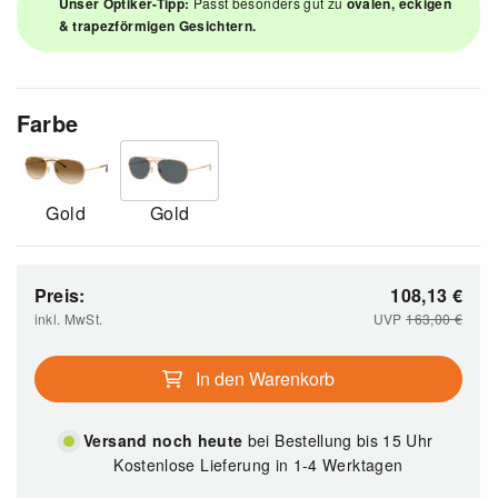
Unser Optiker-Tipp:
Passt besonders gut zu
ovalen, eckigen
& trapezförmigen Gesichtern.
Farbe
Gold
Gold
Preis:
108,13
€
inkl. MwSt.
UVP
163,00
€
In den Warenkorb
Versand noch heute
bei Bestellung bis 15 Uhr
Kostenlose Lieferung in 1-4 Werktagen