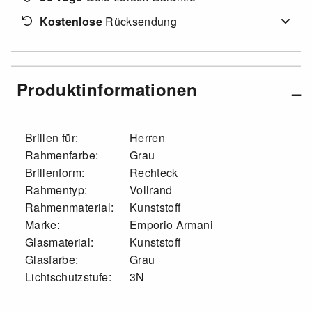
Kostenlose
Rücksendung
Produktinformationen
Brillen für:
Herren
Rahmenfarbe:
Grau
Brillenform:
Rechteck
Rahmentyp:
Vollrand
Rahmenmaterial:
Kunststoff
Marke:
Emporio Armani
Glasmaterial:
Kunststoff
Glasfarbe:
Grau
Lichtschutzstufe:
3N