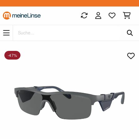
Zum Hauptinhalt springen
-47%