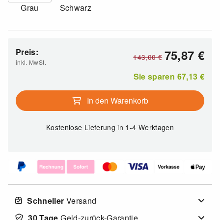
Grau
Schwarz
Preis:
75,87
€
143,00
€
inkl. MwSt.
Sie sparen
67,13
€
In den Warenkorb
Kostenlose Lieferung
in 1-4 Werktagen
Schneller
Versand
30 Tage
Geld-zurück-Garantie