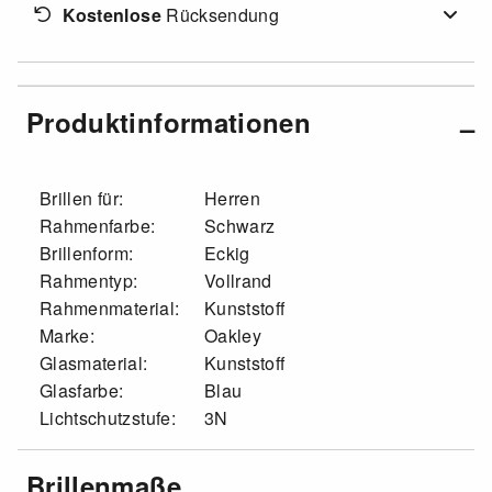
Kostenlose
Rücksendung
Produktinformationen
Brillen für:
Herren
Rahmenfarbe:
Schwarz
Brillenform:
Eckig
Rahmentyp:
Vollrand
Rahmenmaterial:
Kunststoff
Marke:
Oakley
Glasmaterial:
Kunststoff
Glasfarbe:
Blau
Lichtschutzstufe:
3N
Brillenmaße