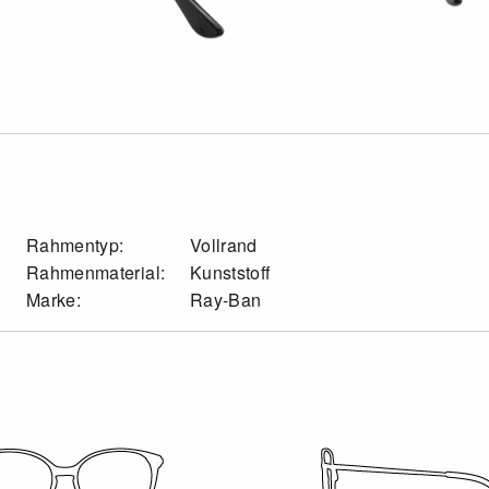
Rahmentyp:
Vollrand
Rahmenmaterial:
Kunststoff
Marke:
Ray-Ban