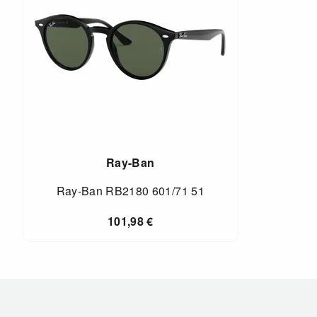
Ray-Ban
Ray-Ban RB2180 601/71 51
101,98
€