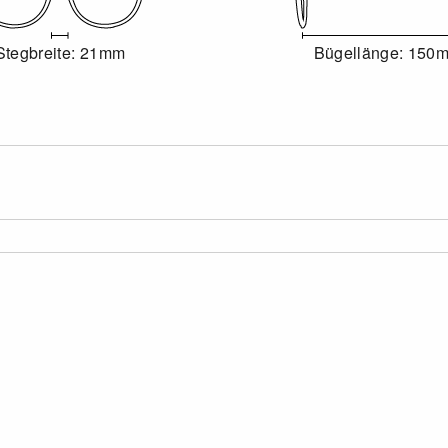
Stegbreite: 21mm
Bügellänge: 150