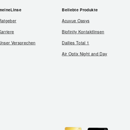
meineLinse
Beliebte Produkte
Ratgeber
Acuvue Oasys
Karriere
Biofinity Kontaktlinsen
Unser Versprechen
Dailies Total 1
Air Optix Night and Day