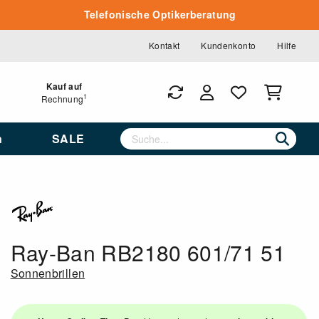
Telefonische Optikerberatung
Kontakt
Kundenkonto
Hilfe
Kauf auf
1
Rechnung
n
SALE
Ray-Ban RB2180 601/71 51
Sonnenbrillen