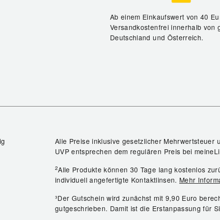
Ab einem Einkaufswert von 40 Eu
Versandkostenfrei innerhalb von 
Deutschland und Österreich.
ig
Alle Preise inklusive gesetzlicher Mehrwertsteuer 
UVP entsprechen dem regulären Preis bei meineLi
2
Alle Produkte können 30 Tage lang kostenlos z
individuell angefertigte Kontaktlinsen.
Mehr Inform
³Der Gutschein wird zunächst mit 9,90 Euro bere
gutgeschrieben. Damit ist die Erstanpassung für S