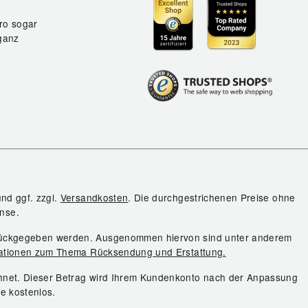
ro sogar
ganz
und ggf. zzgl.
Versandkosten
. Die durchgestrichenen Preise ohne
nse.
urückgegeben werden. Ausgenommen hiervon sind unter anderem
ationen zum Thema Rücksendung und Erstattung.
chnet. Dieser Betrag wird Ihrem Kundenkonto nach der Anpassung
ie kostenlos.