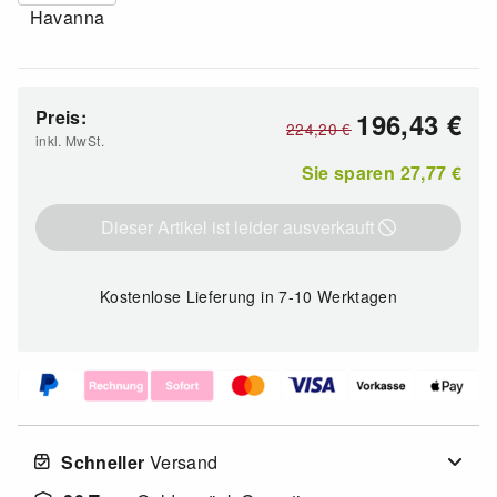
Havanna
Preis:
196,43
€
224,20
€
inkl. MwSt.
Sie sparen
27,77
€
Dieser Artikel ist leider ausverkauft
Kostenlose Lieferung
in 7-10 Werktagen
Schneller
Versand