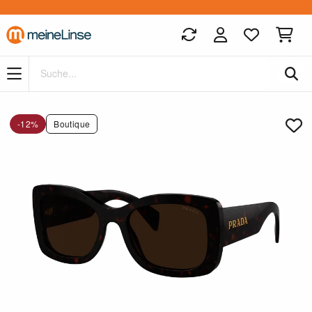
Zum Hauptinhalt springen
-12%
Boutique