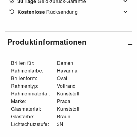
30 Tage
Geld-zurück-Garantie
Kostenlose
Rücksendung
Produktinformationen
Brillen für:
Damen
Rahmenfarbe:
Havanna
Brillenform:
Oval
Rahmentyp:
Vollrand
Rahmenmaterial:
Kunststoff
Marke:
Prada
Glasmaterial:
Kunststoff
Glasfarbe:
Braun
Lichtschutzstufe:
3N