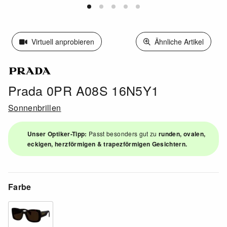
Virtuell anprobieren
Ähnliche Artikel
Prada 0PR A08S 16N5Y1
Sonnenbrillen
Unser Optiker-Tipp:
Passt besonders gut zu
runden, ovalen,
eckigen, herzförmigen & trapezförmigen Gesichtern.
Farbe