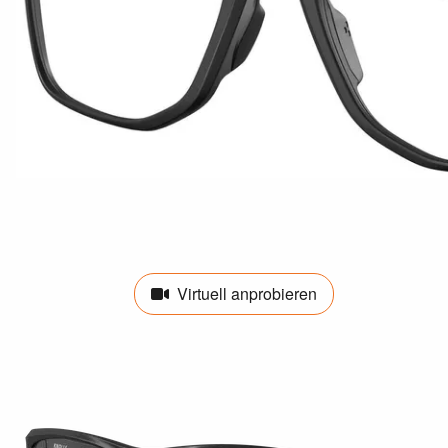
Virtuell anprobieren