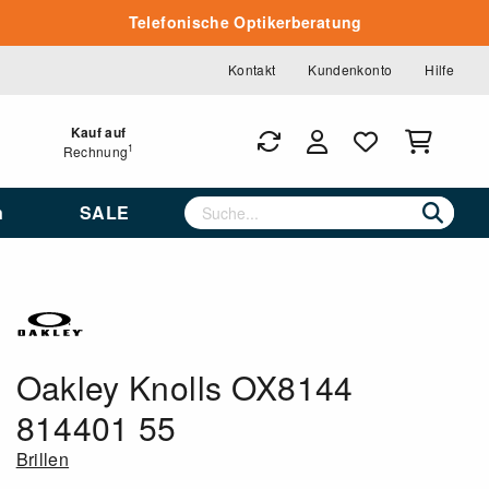
Telefonische Optikerberatung
Kontakt
Kundenkonto
Hilfe
Kauf auf
1
Rechnung
n
SALE
Oakley Knolls OX8144
814401 55
Brillen