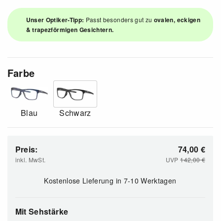
Unser Optiker-Tipp:
Passt besonders gut zu
ovalen, eckigen
& trapezförmigen Gesichtern.
Farbe
Blau
Schwarz
Preis:
74,00
€
inkl. MwSt.
UVP
142,00
€
Kostenlose Lieferung
in 7-10 Werktagen
Mit Sehstärke