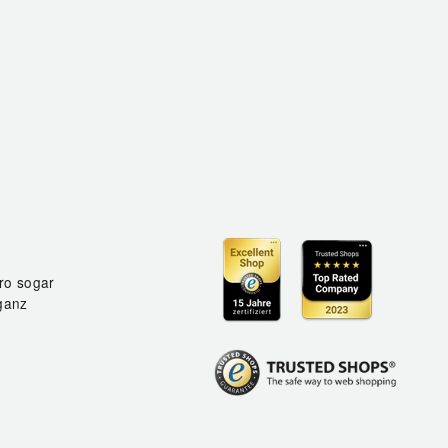
ro sogar
ganz