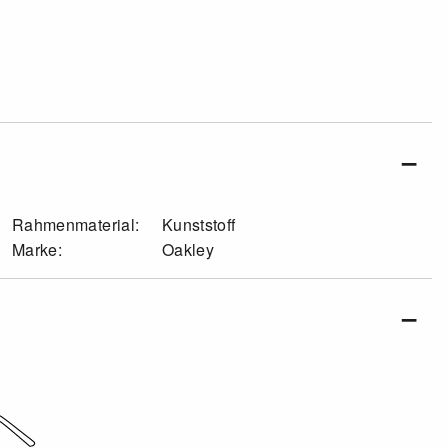
Rahmenmaterial:
Kunststoff
Marke:
Oakley