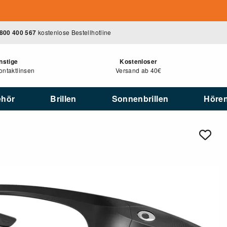
800 400 567
kostenlose Bestellhotline
nstige
Kostenloser
ntaktlinsen
Versand ab 40€
ehör
Brillen
Sonnenbrillen
Höre