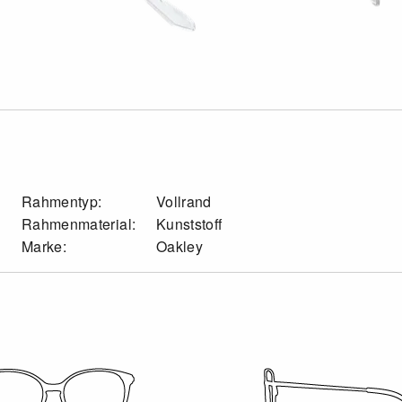
Rahmentyp:
Vollrand
Rahmenmaterial:
Kunststoff
Marke:
Oakley