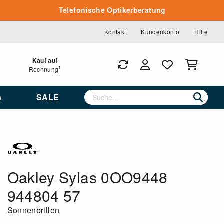
Telefonische Optikerberatung
Kontakt
Kundenkonto
Hilfe
Kauf auf
1
Rechnung
n
SALE
Oakley Sylas 0OO9448
944804 57
Sonnenbrillen