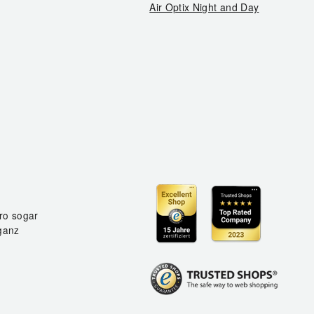
Air Optix Night and Day
ro sogar
ganz