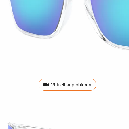
Virtuell anprobieren