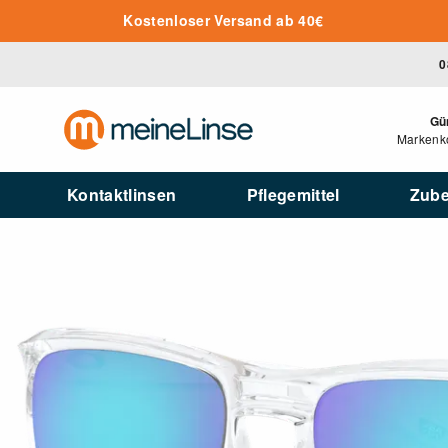
Zum Hauptinhalt springen
Kostenloser Versand ab 40€
0
Gü
Markenko
Kontaktlinsen
Pflegemittel
Zub