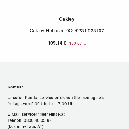
Oakley
Oakley Heliostat 0OO9231 923107
109,14
€
150,07
€
Kontakt
Unseren Kundenservice erreichen Sie montags bis
freitags von 9.00 Uhr bis 17.00 Uhr
E-Mail: service@meinelinse.at
Telefon: 0800 40 05 67
(kostenfrei aus AT)