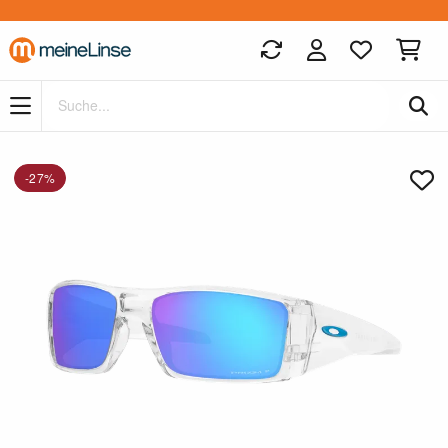
Zum Hauptinhalt springen
-27%