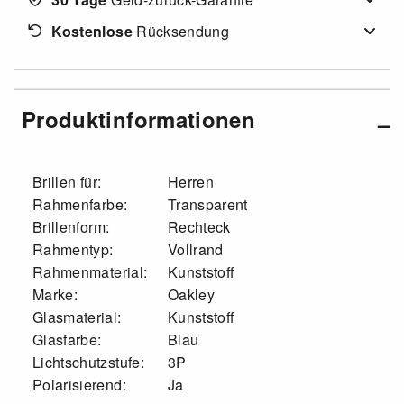
Kostenlose
Rücksendung
Produktinformationen
Brillen für:
Herren
Rahmenfarbe:
Transparent
Brillenform:
Rechteck
Rahmentyp:
Vollrand
Rahmenmaterial:
Kunststoff
Marke:
Oakley
Glasmaterial:
Kunststoff
Glasfarbe:
Blau
Lichtschutzstufe:
3P
Polarisierend:
Ja