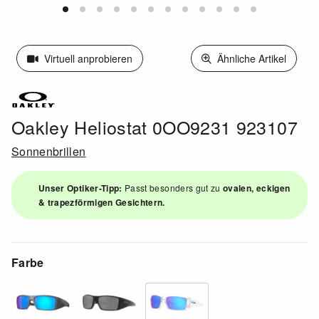
Virtuell anprobieren
Ähnliche Artikel
Oakley Heliostat 0OO9231 923107
Sonnenbrillen
Unser Optiker-Tipp:
Passt besonders gut zu
ovalen, eckigen
& trapezförmigen Gesichtern.
Farbe