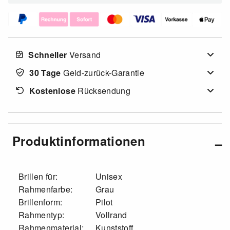
Schneller
Versand
30 Tage
Geld-zurück-Garantie
Kostenlose
Rücksendung
Produktinformationen
Brillen für:
Unisex
Rahmenfarbe:
Grau
Brillenform:
Pilot
Rahmentyp:
Vollrand
Rahmenmaterial:
Kunststoff