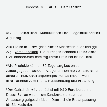
Impressum
AGB
Datenschutz
© 2026 meineLinse | Kontaktlinsen und Pflegemittel schnell
& günstig
Alle Preise inklusive gesetzlicher Mehrwertsteuer und ggf.
zzgl.
Versandkosten
. Die durchgestrichenen Preise ohne
UVP entsprechen dem regulären Preis bei meineLinse.
2
Alle Produkte können 30 Tage lang kostenlos
zurückgegeben werden. Ausgenommen hiervon sind unter
anderem individuell angefertigte Kontaktlinsen.
Mehr
Informationen zum Thema Rücksendung und Erstattung.
³Der Gutschein wird zunächst mit 9,90 Euro berechnet.
Dieser Betrag wird Ihrem Kundenkonto nach der
Anpassung gutgeschrieben. Damit ist die Erstanpassung
für Sie kostenlos.