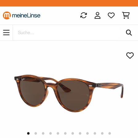
Zum Hauptinhalt springen