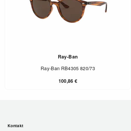
Ray-Ban
Ray-Ban RB4305 820/73
100,86
€
Kontakt