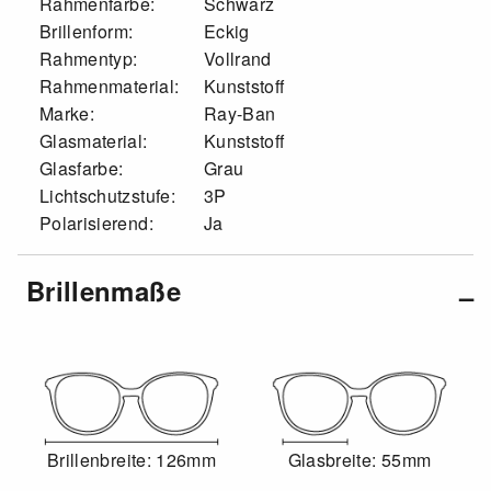
Rahmenfarbe:
Schwarz
Brillenform:
Eckig
Rahmentyp:
Vollrand
Rahmenmaterial:
Kunststoff
Marke:
Ray-Ban
Glasmaterial:
Kunststoff
Glasfarbe:
Grau
Lichtschutzstufe:
3P
Polarisierend:
Ja
Brillenmaße
Brillenbreite: 126mm
Glasbreite: 55mm