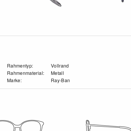
Rahmentyp:
Vollrand
Rahmenmaterial:
Metall
Marke:
Ray-Ban