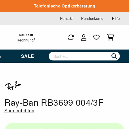
Telefonische Optikerberatung
Kontakt
Kundenkonto
Hilfe
Kauf auf
1
Rechnung
n
SALE
Ray-Ban RB3699 004/3F
Sonnenbrillen