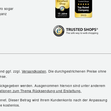
ro sogar
ganz
und ggf. zzgl.
Versandkosten
. Die durchgestrichenen Preise ohne
nse.
urückgegeben werden. Ausgenommen hiervon sind unter anderem
ationen zum Thema Rücksendung und Erstattung.
chnet. Dieser Betrag wird Ihrem Kundenkonto nach der Anpassung
ie kostenlos.