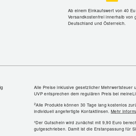
Ab einem Einkaufswert von 40 Eu
Versandkostenfrei innerhalb von 
Deutschland und Österreich.
ig
Alle Preise inklusive gesetzlicher Mehrwertsteuer 
UVP entsprechen dem regulären Preis bei meineLi
2
Alle Produkte können 30 Tage lang kostenlos z
individuell angefertigte Kontaktlinsen.
Mehr Inform
³Der Gutschein wird zunächst mit 9,90 Euro bere
gutgeschrieben. Damit ist die Erstanpassung für S