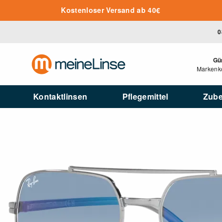
Zum Hauptinhalt springen
Kostenloser Versand ab 40€
0
Gü
Markenko
Kontaktlinsen
Pflegemittel
Zub