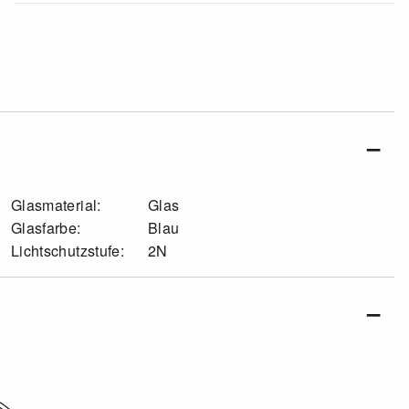
Glasmaterial:
Glas
Glasfarbe:
Blau
Lichtschutzstufe:
2N