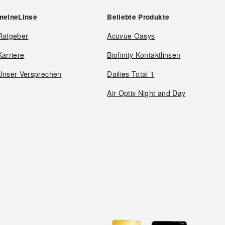
meineLinse
Beliebte Produkte
Ratgeber
Acuvue Oasys
Karriere
Biofinity Kontaktlinsen
Unser Versprechen
Dailies Total 1
Air Optix Night and Day