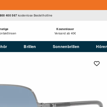
800 400 567
kostenlose Bestellhotline
nstige
Kostenloser
ntaktlinsen
Versand ab 40€
ehör
Brillen
Sonnenbrillen
Höre