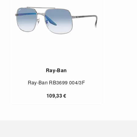
Ray-Ban
Ray-Ban RB3699 004/3F
109,33
€