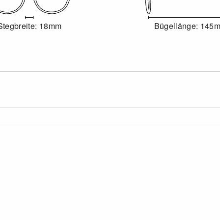
Stegbreite: 18mm
Bügellänge: 145