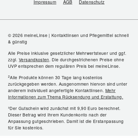
Impressum
AGB
Datenschutz
© 2026 meineLinse | Kontaktlinsen und Pflegemittel schnell
& günstig
Alle Preise inklusive gesetzlicher Mehrwertsteuer und ggf.
zzgl.
Versandkosten
. Die durchgestrichenen Preise ohne
UVP entsprechen dem regulären Preis bei meineLinse.
2
Alle Produkte können 30 Tage lang kostenlos
zurückgegeben werden. Ausgenommen hiervon sind unter
anderem individuell angefertigte Kontaktlinsen.
Mehr
Informationen zum Thema Rücksendung und Erstattung.
³Der Gutschein wird zunächst mit 9,90 Euro berechnet.
Dieser Betrag wird Ihrem Kundenkonto nach der
Anpassung gutgeschrieben. Damit ist die Erstanpassung
für Sie kostenlos.