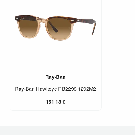
Ray-Ban
Ray-Ban Hawkeye RB2298 1292M2
151,18
€