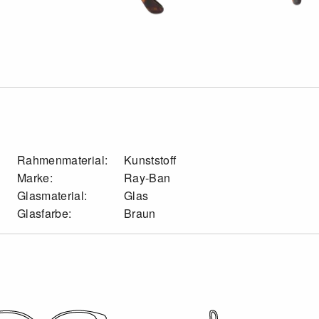
Rahmenmaterial:
Kunststoff
Marke:
Ray-Ban
Glasmaterial:
Glas
Glasfarbe:
Braun