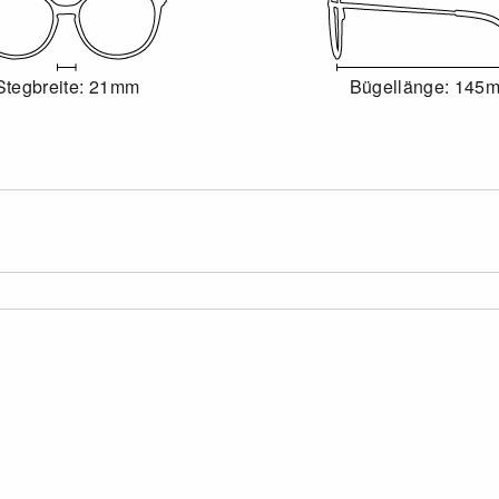
Stegbreite: 21mm
Bügellänge: 145