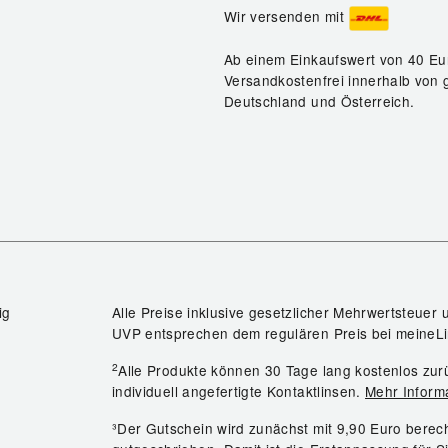
Wir versenden mit
Ab einem Einkaufswert von 40 Eu
Versandkostenfrei innerhalb von 
Deutschland und Österreich.
ig
Alle Preise inklusive gesetzlicher Mehrwertsteuer 
UVP entsprechen dem regulären Preis bei meineLi
2
Alle Produkte können 30 Tage lang kostenlos z
individuell angefertigte Kontaktlinsen.
Mehr Inform
³Der Gutschein wird zunächst mit 9,90 Euro bere