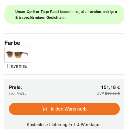
Unser Optiker-Tipp:
Passt besonders gut zu
ovalen, eckigen
& trapezförmigen Gesichtern.
Farbe
Havanna
Preis:
151,18
€
inkl. MwSt.
UVP
239,00
€
In den Warenkorb
Kostenlose Lieferung
in 1-4 Werktagen