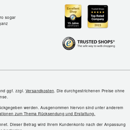
ro sogar
ganz
und ggf. zzgl.
Versandkosten
. Die durchgestrichenen Preise ohne
nse.
urückgegeben werden. Ausgenommen hiervon sind unter anderem
ationen zum Thema Rücksendung und Erstattung.
chnet. Dieser Betrag wird Ihrem Kundenkonto nach der Anpassung