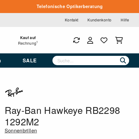
Telefonische Optikerberatung
Kontakt
Kundenkonto
Hilfe
Kauf auf
1
Rechnung
n
SALE
Ray-Ban Hawkeye RB2298
1292M2
Sonnenbrillen