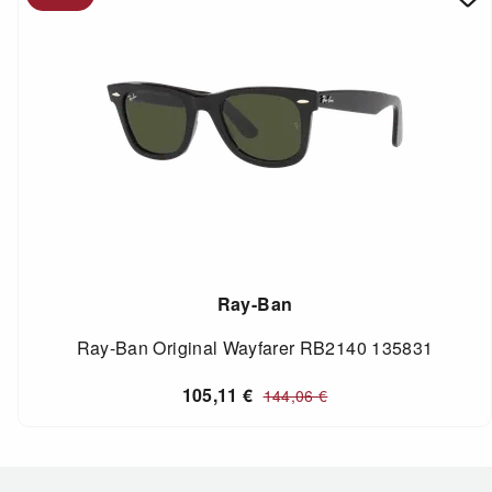
Ray-Ban
Ray-Ban Original Wayfarer RB2140 135831
105,11
€
144,06
€