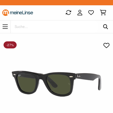
Zum Hauptinhalt springen
-27%