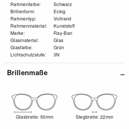
Rahmenfarbe:
Schwarz
Brillenform:
Eckig
Rahmentyp:
Vollrand
Rahmenmaterial:
Kunststoff
Marke:
Ray-Ban
Glasmaterial:
Glas
Glasfarbe:
Grün
Lichtschutzstufe:
3N
Brillenmaße
Glasbreite: 50mm
Stegbreite: 22mm