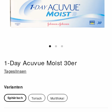
1-Day Acuvue Moist 30er
Tageslinsen
Varianten
Sphärisch
Torisch
Multifokal