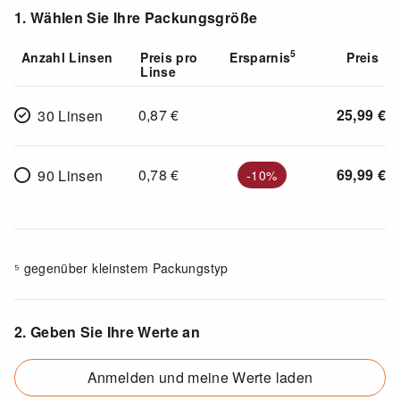
1. Wählen Sie Ihre Packungsgröße
5
Anzahl Linsen
Preis pro
Ersparnis
Preis
Linse
0,87
€
25,99
€
30 Linsen
0,78
€
69,99
€
90 Linsen
-10%
⁵ gegenüber kleinstem Packungstyp
2. Geben Sie Ihre Werte an
Anmelden und meine Werte laden