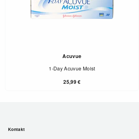
Acuvue
1-Day Acuvue Moist
25,99
€
Kontakt