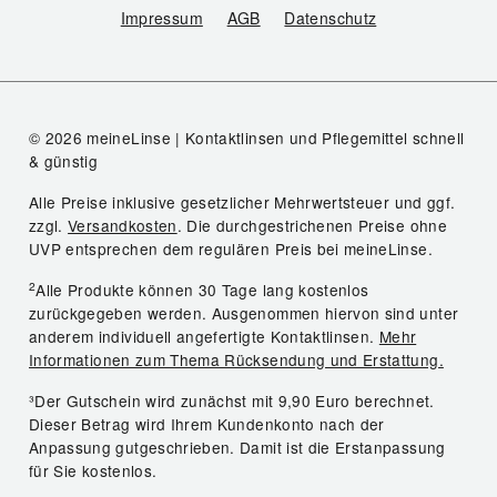
Impressum
AGB
Datenschutz
© 2026 meineLinse | Kontaktlinsen und Pflegemittel schnell
& günstig
Alle Preise inklusive gesetzlicher Mehrwertsteuer und ggf.
zzgl.
Versandkosten
. Die durchgestrichenen Preise ohne
UVP entsprechen dem regulären Preis bei meineLinse.
2
Alle Produkte können 30 Tage lang kostenlos
zurückgegeben werden. Ausgenommen hiervon sind unter
anderem individuell angefertigte Kontaktlinsen.
Mehr
Informationen zum Thema Rücksendung und Erstattung.
³Der Gutschein wird zunächst mit 9,90 Euro berechnet.
Dieser Betrag wird Ihrem Kundenkonto nach der
Anpassung gutgeschrieben. Damit ist die Erstanpassung
für Sie kostenlos.